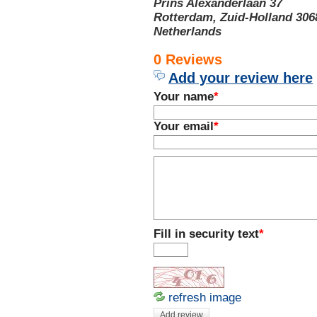
Prins Alexanderlaan 37
Rotterdam, Zuid-Holland 306
Netherlands
0 Reviews
Add your review here
Your name
*
Your email
*
Fill in security text
*
refresh image