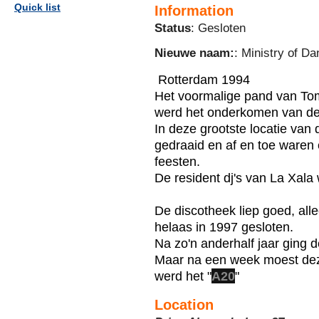
Quick list
Information
Status
: Gesloten
Nieuwe naam:
: Ministry of D
Rotterdam 1994
Het voormalige pand van
To
werd het onderkomen van de
In deze grootste locatie va
gedraaid en af en toe waren 
feesten.
De resident dj's van La Xala
De discotheek liep goed, alle
helaas in 1997 gesloten.
Na zo'n anderhalf jaar ging 
Maar na een week moest de
werd het "
A20
"
Location